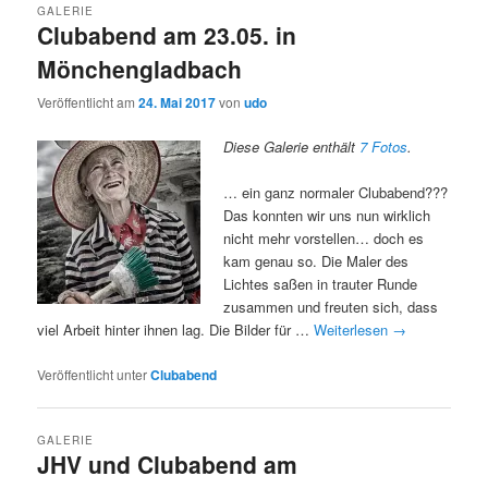
GALERIE
Clubabend am 23.05. in
Mönchengladbach
Veröffentlicht am
24. Mai 2017
von
udo
Diese Galerie enthält
7 Fotos
.
… ein ganz normaler Clubabend???
Das konnten wir uns nun wirklich
nicht mehr vorstellen… doch es
kam genau so. Die Maler des
Lichtes saßen in trauter Runde
zusammen und freuten sich, dass
viel Arbeit hinter ihnen lag. Die Bilder für …
Weiterlesen
→
Veröffentlicht unter
Clubabend
GALERIE
JHV und Clubabend am