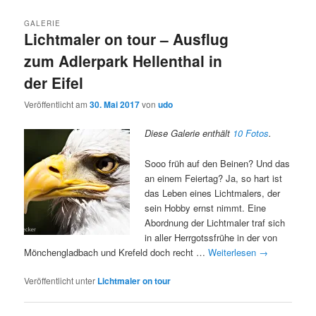
GALERIE
Lichtmaler on tour – Ausflug
zum Adlerpark Hellenthal in
der Eifel
Veröffentlicht am
30. Mai 2017
von
udo
Diese Galerie enthält
10 Fotos
.
Sooo früh auf den Beinen? Und das
an einem Feiertag? Ja, so hart ist
das Leben eines Lichtmalers, der
sein Hobby ernst nimmt. Eine
Abordnung der Lichtmaler traf sich
in aller Herrgotssfrühe in der von
Mönchengladbach und Krefeld doch recht …
Weiterlesen
→
Veröffentlicht unter
Lichtmaler on tour