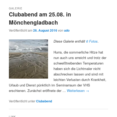
GALERIE
Clubabend am 25.08. in
Mönchengladbach
Veröffentlicht am
26. August 2016
von
udo
Diese Galerie enthält
6 Fotos
.
Hurra, die sommerliche Hitze hat
nun auch uns erreicht und trotz der
schweißtreibenden Temperaturen
haben sich die Lichtmaler nicht
abschrecken lassen und sind mit
leichten Verlusten durch Krankheit,
Urlaub und Dienst pünktlich im Seminarraum der VHS
erschienen. Zunächst eröffnete der …
Weiterlesen
→
Veröffentlicht unter
Clubabend
LINK