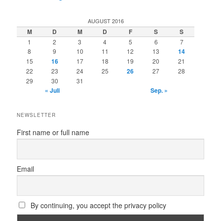
AUGUST 2016
M
D
M
D
F
S
S
1
2
3
4
5
6
7
8
9
10
11
12
13
14
15
16
17
18
19
20
21
22
23
24
25
26
27
28
29
30
31
« Juli
Sep. »
NEWSLETTER
First name or full name
Email
By continuing, you accept the privacy policy