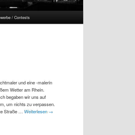
werbe / Contests
chtmaler und eine -malerin
eißem Wetter am Rhein.
sch begaben wir uns auf
m, um nichts zu verpassen.
ite Straße …
Weiterlesen
→