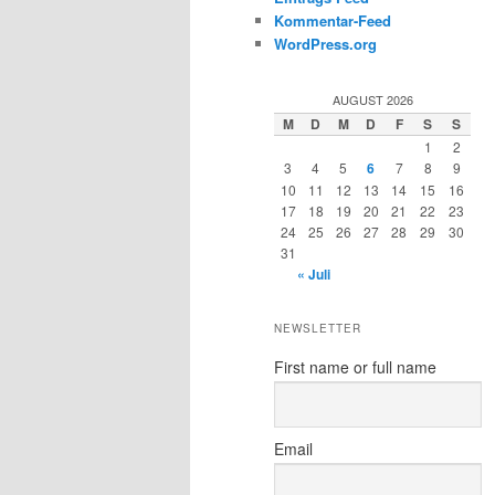
Kommentar-Feed
WordPress.org
AUGUST 2026
M
D
M
D
F
S
S
1
2
3
4
5
6
7
8
9
10
11
12
13
14
15
16
17
18
19
20
21
22
23
24
25
26
27
28
29
30
31
« Juli
NEWSLETTER
First name or full name
Email