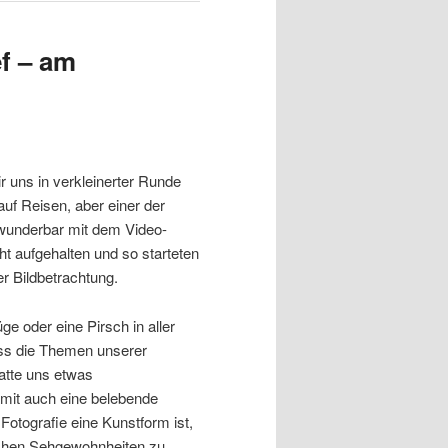
f – am
ir uns in verkleinerter Runde
auf Reisen, aber einer der
 wunderbar mit dem Video-
ht aufgehalten und so starteten
er Bildbetrachtung.
ge oder eine Pirsch in aller
ass die Themen unserer
hatte uns etwas
mit auch eine belebende
otografie eine Kunstform ist,
ichen Sehgewohnheiten zu