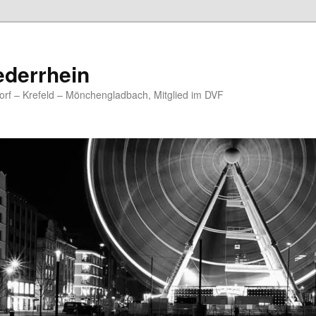
ederrhein
rf – Krefeld – Mönchengladbach, Mitglied im DVF