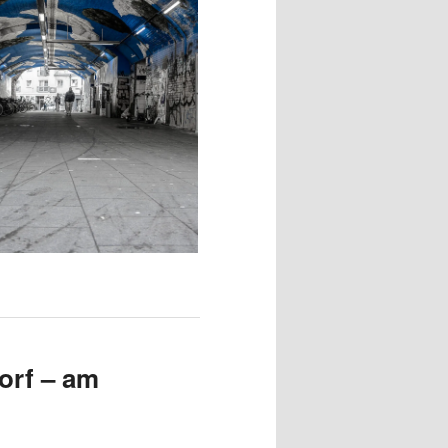
orf – am