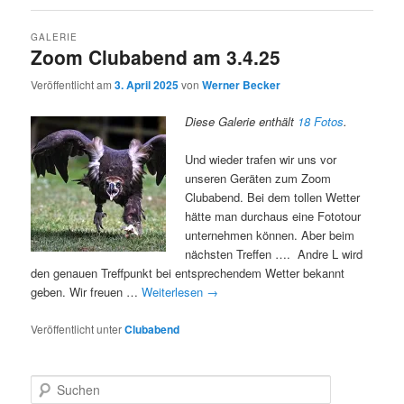
GALERIE
Zoom Clubabend am 3.4.25
Veröffentlicht am
3. April 2025
von
Werner Becker
Diese Galerie enthält
18 Fotos
.
Und wieder trafen wir uns vor
unseren Geräten zum Zoom
Clubabend. Bei dem tollen Wetter
hätte man durchaus eine Fototour
unternehmen können. Aber beim
nächsten Treffen …. Andre L wird
den genauen Treffpunkt bei entsprechendem Wetter bekannt
geben. Wir freuen …
Weiterlesen
→
Veröffentlicht unter
Clubabend
S
u