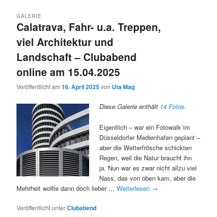
GALERIE
Calatrava, Fahr- u.a. Treppen,
viel Architektur und
Landschaft – Clubabend
online am 15.04.2025
Veröffentlicht am
16. April 2025
von
Uta Mag
Diese Galerie enthält
14 Fotos
.
Eigentlich – war ein Fotowalk im
Düsseldorfer Medienhafen geplant –
aber die Wetterfrösche schickten
Regen, weil die Natur braucht ihn
ja. Nun war es zwar nicht allzu viel
Nass, das von oben kam, aber die
Mehrheit wollte dann doch lieber …
Weiterlesen
→
Veröffentlicht unter
Clubabend