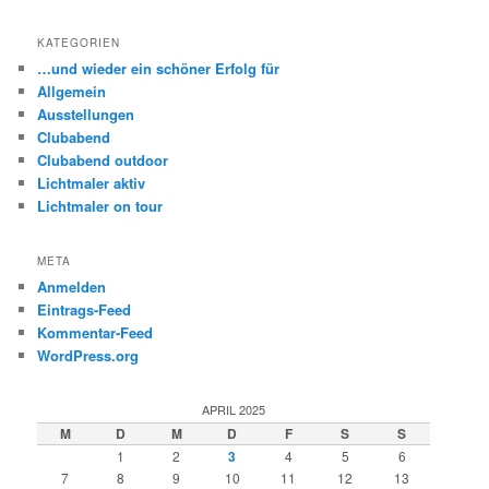
c
h
KATEGORIEN
e
…und wieder ein schöner Erfolg für
n
Allgemein
Ausstellungen
Clubabend
Clubabend outdoor
Lichtmaler aktiv
Lichtmaler on tour
META
Anmelden
Eintrags-Feed
Kommentar-Feed
WordPress.org
APRIL 2025
M
D
M
D
F
S
S
1
2
3
4
5
6
7
8
9
10
11
12
13