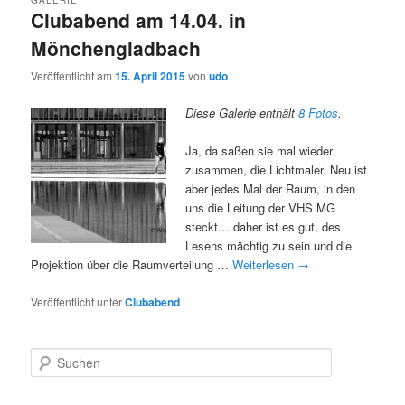
Clubabend am 14.04. in
Mönchengladbach
Veröffentlicht am
15. April 2015
von
udo
Diese Galerie enthält
8 Fotos
.
Ja, da saßen sie mal wieder
zusammen, die Lichtmaler. Neu ist
aber jedes Mal der Raum, in den
uns die Leitung der VHS MG
steckt… daher ist es gut, des
Lesens mächtig zu sein und die
Projektion über die Raumverteilung …
Weiterlesen
→
Veröffentlicht unter
Clubabend
S
u
c