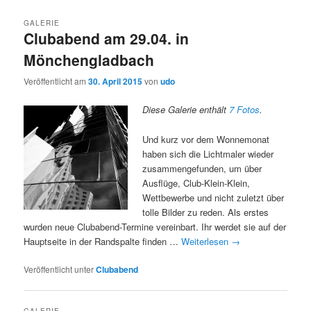
GALERIE
Clubabend am 29.04. in
Mönchengladbach
Veröffentlicht am
30. April 2015
von
udo
Diese Galerie enthält
7 Fotos
.
Und kurz vor dem Wonnemonat
haben sich die Lichtmaler wieder
zusammengefunden, um über
Ausflüge, Club-Klein-Klein,
Wettbewerbe und nicht zuletzt über
tolle Bilder zu reden. Als erstes
wurden neue Clubabend-Termine vereinbart. Ihr werdet sie auf der
Hauptseite in der Randspalte finden …
Weiterlesen
→
Veröffentlicht unter
Clubabend
GALERIE