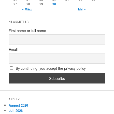
27
28
29
30
« März
Mai »
NEWSLETTER
First name or full name
Email
By continuing, you accept the privacy policy
ARCHIV
August 2026
Juli 2026