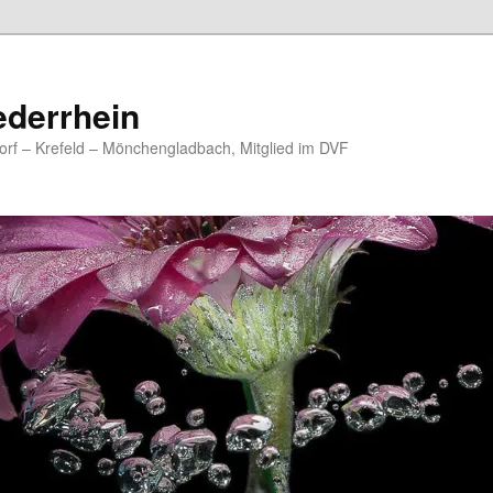
ederrhein
rf – Krefeld – Mönchengladbach, Mitglied im DVF