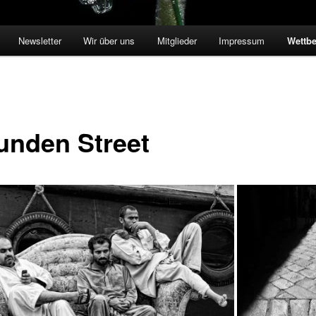
Newsletter
Wir über uns
Mitglieder
Impressum
Wettbe
unden Street