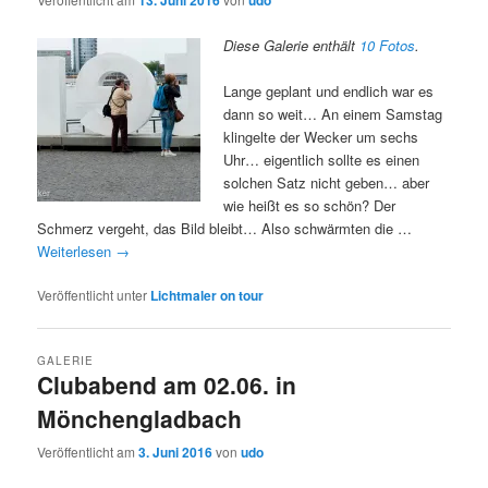
13. Juni 2016
udo
Diese Galerie enthält
10 Fotos
.
Lange geplant und endlich war es
dann so weit… An einem Samstag
klingelte der Wecker um sechs
Uhr… eigentlich sollte es einen
solchen Satz nicht geben… aber
wie heißt es so schön? Der
Schmerz vergeht, das Bild bleibt… Also schwärmten die …
Weiterlesen
→
Veröffentlicht unter
Lichtmaler on tour
GALERIE
Clubabend am 02.06. in
Mönchengladbach
Veröffentlicht am
3. Juni 2016
von
udo