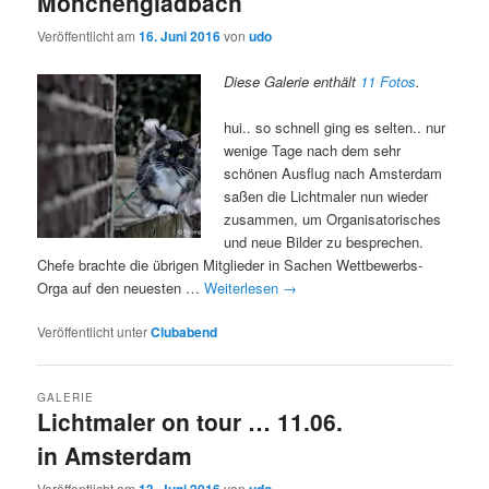
Mönchengladbach
Veröffentlicht am
16. Juni 2016
von
udo
Diese Galerie enthält
11 Fotos
.
hui.. so schnell ging es selten.. nur
wenige Tage nach dem sehr
schönen Ausflug nach Amsterdam
saßen die Lichtmaler nun wieder
zusammen, um Organisatorisches
und neue Bilder zu besprechen.
Chefe brachte die übrigen Mitglieder in Sachen Wettbewerbs-
Orga auf den neuesten …
Weiterlesen
→
Veröffentlicht unter
Clubabend
GALERIE
Lichtmaler on tour … 11.06.
in Amsterdam
Veröffentlicht am
von