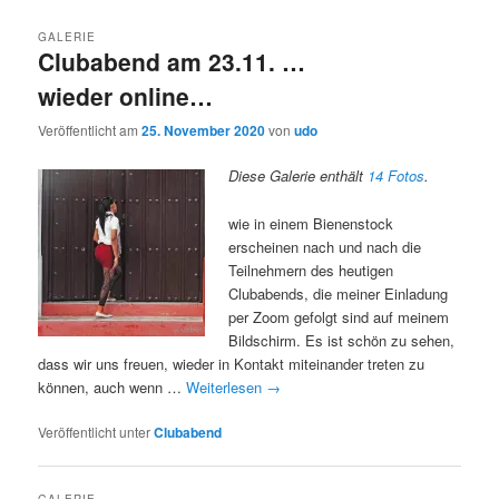
GALERIE
Clubabend am 23.11. …
wieder online…
Veröffentlicht am
25. November 2020
von
udo
Diese Galerie enthält
14 Fotos
.
wie in einem Bienenstock
erscheinen nach und nach die
Teilnehmern des heutigen
Clubabends, die meiner Einladung
per Zoom gefolgt sind auf meinem
Bildschirm. Es ist schön zu sehen,
dass wir uns freuen, wieder in Kontakt miteinander treten zu
können, auch wenn …
Weiterlesen
→
Veröffentlicht unter
Clubabend
GALERIE