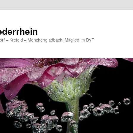
ederrhein
rf – Krefeld – Mönchengladbach, Mitglied im DVF