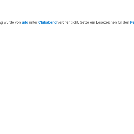
rag wurde von
udo
unter
Clubabend
veröffentlicht. Setze ein Lesezeichen für den
Pe