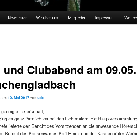
Newsletter
Wir über uns
Mitglieder
Impressum
Wettbe
 und Clubabend am 09.05.
chengladbach
ht am
10. Mai 2017
von
udo
 geneigte Leserschaft,
ing es ganz förmlich los bei den Lichtmalern: die Hauptversammlung
efe lieferte den Bericht des Vorsitzenden an die anwesende Hörersch
om Bericht des Kassenwartes Karl-Heinz und der Kassenprüfer Wern