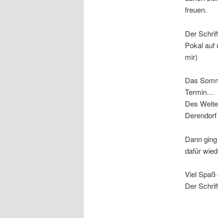
freuen.
Der Schri
Pokal auf
mir)
Das Somme
Termin…
Des Weiter
Derendorf 
Dann ging 
dafür wied
Viel Spaß 
Der Schrif