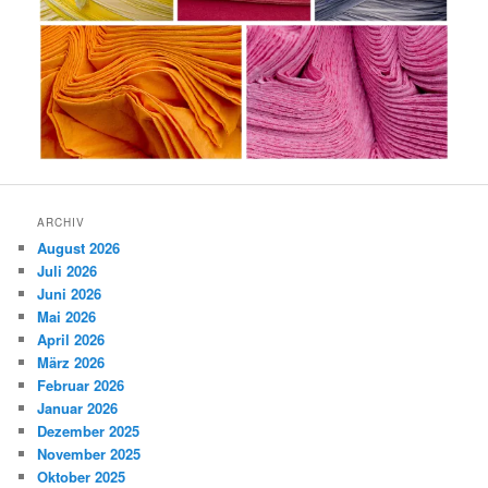
ARCHIV
August 2026
Juli 2026
Juni 2026
Mai 2026
April 2026
März 2026
Februar 2026
Januar 2026
Dezember 2025
November 2025
Oktober 2025