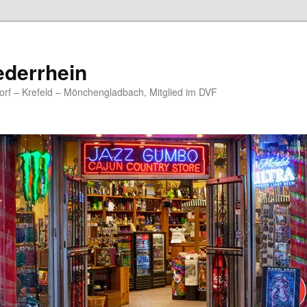
ederrhein
rf – Krefeld – Mönchengladbach, Mitglied im DVF