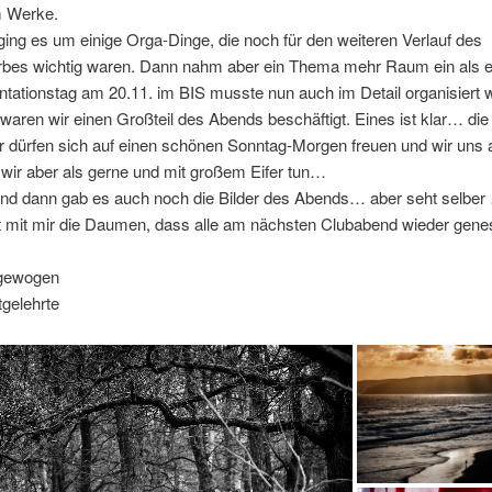
 Werke.
ing es um einige Orga-Dinge, die noch für den weiteren Verlauf des
bes wichtig waren. Dann nahm aber ein Thema mehr Raum ein als e
tationstag am 20.11. im BIS musste nun auch im Detail organisiert
waren wir einen Großteil des Abends beschäftigt. Eines ist klar… die
 dürfen sich auf einen schönen Sonntag-Morgen freuen und wir uns a
e wir aber als gerne und mit großem Eifer tun…
nd dann gab es auch noch die Bilder des Abends… aber seht selber
t mit mir die Daumen, dass alle am nächsten Clubabend wieder gene
 gewogen
tgelehrte