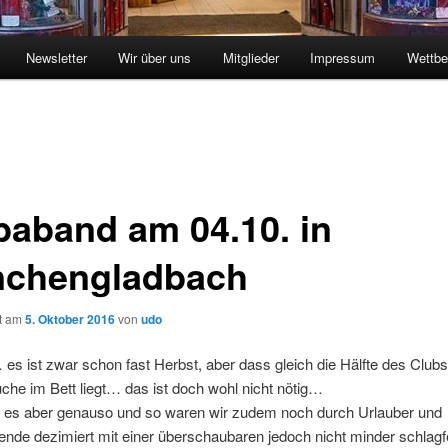
Newsletter
Wir über uns
Mitglieder
Impressum
Wettbe
baband am 04.10. in
chengladbach
ht am
5. Oktober 2016
von
udo
es ist zwar schon fast Herbst, aber dass gleich die Hälfte des Clubs
he im Bett liegt… das ist doch wohl nicht nötig…
r es aber genauso und so waren wir zudem noch durch Urlauber und
ende dezimiert mit einer überschaubaren jedoch nicht minder schlagf