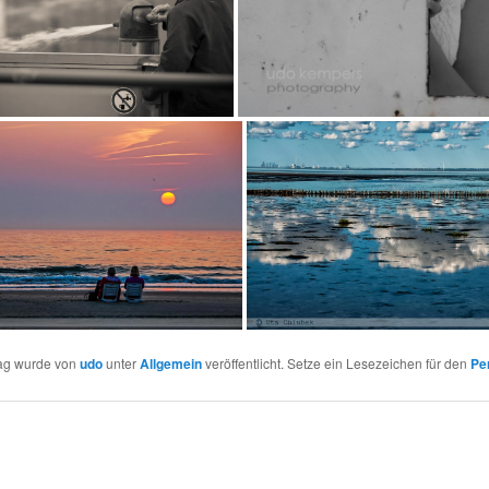
rag wurde von
udo
unter
Allgemein
veröffentlicht. Setze ein Lesezeichen für den
Pe