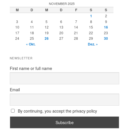
NOVEMBER 2025
M
D
M
D
F
S
S
1
2
3
4
5
6
7
8
9
10
11
12
13
14
15
16
17
18
19
20
21
22
23
24
25
26
27
28
29
30
« Okt.
Dez. »
NEWSLETTER
First name or full name
Email
By continuing, you accept the privacy policy