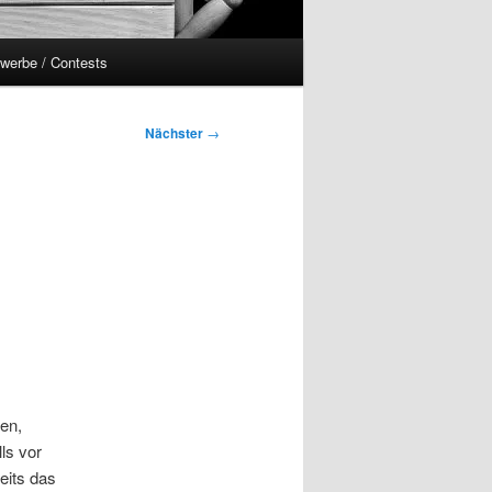
werbe / Contests
Nächster
→
ten,
ls vor
eits das