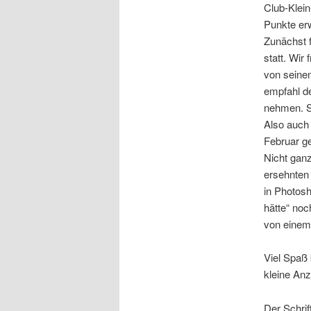
Club-Klein
Punkte erw
Zunächst 
statt. Wir
von seine
empfahl de
nehmen. S
Also auch 
Februar g
Nicht ganz
ersehnten
in Photosh
hätte“ no
von einem
Viel Spaß 
kleine An
Der Schrif