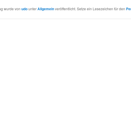
rag wurde von
udo
unter
Allgemein
veröffentlicht. Setze ein Lesezeichen für den
Pe