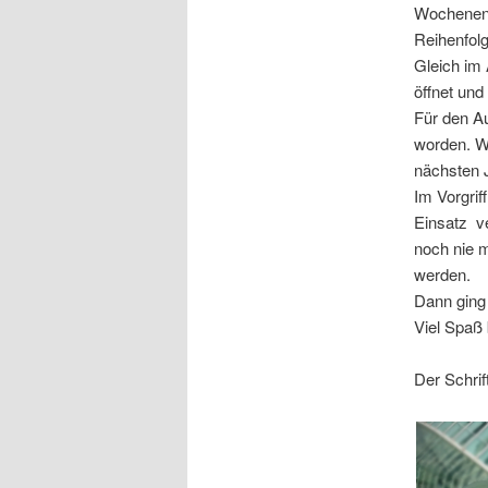
Wochenende
Reihenfolg
Gleich im 
öffnet und
Für den A
worden. W
nächsten 
Im Vorgrif
Einsatz ve
noch nie m
werden.
Dann ging 
Viel Spaß 
Der Schrif