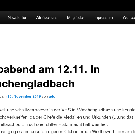
Newsletter
Wir über uns
Mitglieder
Impressum
Wettbe
babend am 12.11. in
chengladbach
ht am
13. November 2019
von
udo
weit und wir sitzen wieder in der VHS in Mönchengladbach und konnt
icht verkneifen, da der Chefe die Medaillen und Urkunden (…und das
itbrachte. Ein schöner dritter Platz macht halt was her.
uss ging es um unseren eigenen Club-internen Wettbewerb, der an 