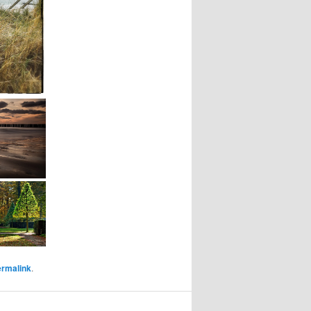
rmalink
.