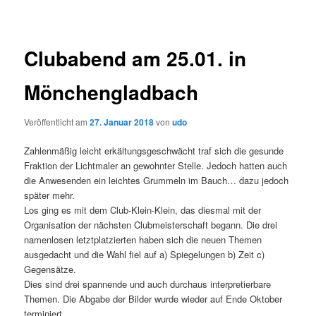
Clubabend am 25.01. in
Mönchengladbach
Veröffentlicht am
27. Januar 2018
von
udo
Zahlenmäßig leicht erkältungsgeschwächt traf sich die gesunde
Fraktion der Lichtmaler an gewohnter Stelle. Jedoch hatten auch
die Anwesenden ein leichtes Grummeln im Bauch… dazu jedoch
später mehr.
Los ging es mit dem Club-Klein-Klein, das diesmal mit der
Organisation der nächsten Clubmeisterschaft begann. Die drei
namenlosen letztplatzierten haben sich die neuen Themen
ausgedacht und die Wahl fiel auf a) Spiegelungen b) Zeit c)
Gegensätze.
Dies sind drei spannende und auch durchaus interpretierbare
Themen. Die Abgabe der Bilder wurde wieder auf Ende Oktober
terminiert.