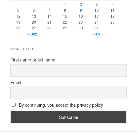
1
2
3
4
5
6
7
8
9
10
11
12
13
14
15
16
17
18
19
20
21
22
23
24
25
26
27
28
29
30
31
« Dez.
Feb. »
NEWSLETTER
First name or full name
Email
By continuing, you accept the privacy policy