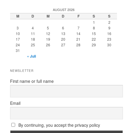
AUGUST 2026
M
D
M
D
F
S
S
1
2
3
4
5
6
7
8
9
10
11
12
13
14
15
16
17
18
19
20
21
22
23
24
25
26
27
28
29
30
31
« Juli
NEWSLETTER
First name or full name
Email
By continuing, you accept the privacy policy