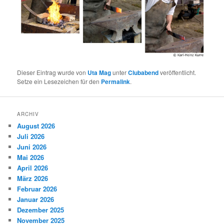
Dieser Eintrag wurde von
Uta Mag
unter
Clubabend
veröffentlicht.
Setze ein Lesezeichen für den
Permalink
.
ARCHIV
August 2026
Juli 2026
Juni 2026
Mai 2026
April 2026
März 2026
Februar 2026
Januar 2026
Dezember 2025
November 2025