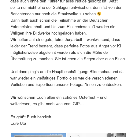
dass auch ohne den Führer für alles Nötige gesorgt ist. Jetzt
sollte nur nicht eine der Schlagen entwischen, denn ist von der
Berichtenden nur noch die Staubwolke zu sehen
.
Dann läuft auch schon die Teilnahme an der Deutschen
Fotomeisterschaft und bis zum Einsendeschluß werden die
Willigen ihre Bildwerke hochgeladen haben.
Wir hoffen auf eine gute, fairer Juryarbeit – wohlwissend, dass
leider der Trend besteht, dass perfekte Fotos aus Angst vor KI
möglicherweise abgelehnt werden als sich die Mühe der
Überprüfung zu machen. Sie ist eben ein Segen aber auch Fluch.
Und dann ging’s an die Hauptbeschäftigung: Bilderschau und da
war wieder ein vielfältiges Portfolio so wie die verschiedenen
Vorlieben und Expertisen unserer Fotograf*innen zu entdecken.
Wir wünschen Euch allen ein schönes Osterfest – und
weiterlesen, es gibt noch was vom GIP…
Es grüßt Euch herzlich
Eure Uta