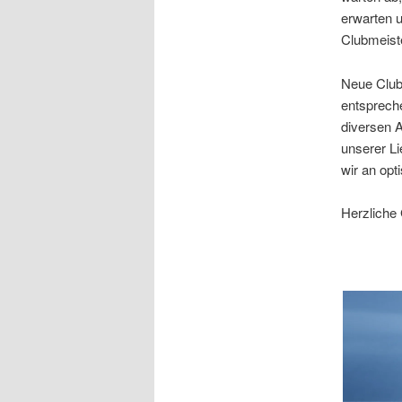
erwarten 
Clubmeist
Neue Clubt
entsprech
diversen 
unserer L
wir an opt
Herzliche