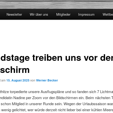
Newsletter
Wir über uns
Mitglieder
Impressum
Wettbe
dstage treiben uns vor de
dschirm
ht am
15. August 2025
von
Werner Becker
hitze torpedierte unsere Ausflugspläne und so fanden sich 7 Lichtma
ndidatin Nadine per Zoom vor den Bildschirmen ein. Beim nächsten T
e schon Mitglied in unserer Runde sein. Wegen der Urlaubssaison wa
 wenig gelichtet, wer würde derzeit nicht lieber bei einer kühlen Meer