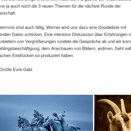
uns ja auch noch die 3 neuen Themen für die nächste Runde der
erschaft.
ermine sind auch fällig, Werner wird uns dazu eine Doodleliste mit
enden Daten schicken. Eine intensive Diskussion über Erfahrungen m
Anbietern von Vergrößerungen rundete die Gespräche ab und wir kon
ieblingsbeschäftigung, dem Anschauen von Bildern, widmen. Seht sel
ischen Eindrücken so produziert haben.
 Grüße Eure Gabi