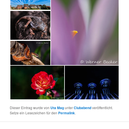
Dieser Eintrag wurde von
Uta Mag
unter
Clubabend
veröffentlicht.
Setze ein Lesezeichen für den
Permalink
.