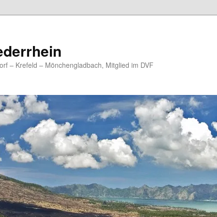
ederrhein
rf – Krefeld – Mönchengladbach, Mitglied im DVF