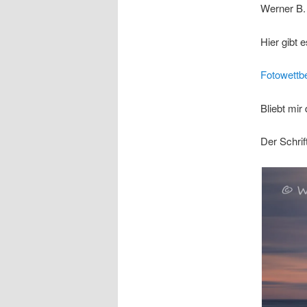
Werner B.
Hier gibt
Fotowettbe
Bliebt mi
Der Schrif