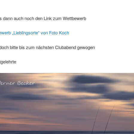
 es dann auch noch den Link zum Wettbewerb
werb „Lieblingsorte“ von Foto Koch
r doch bitte bis zum nächsten Clubabend gewogen
tgelehrte