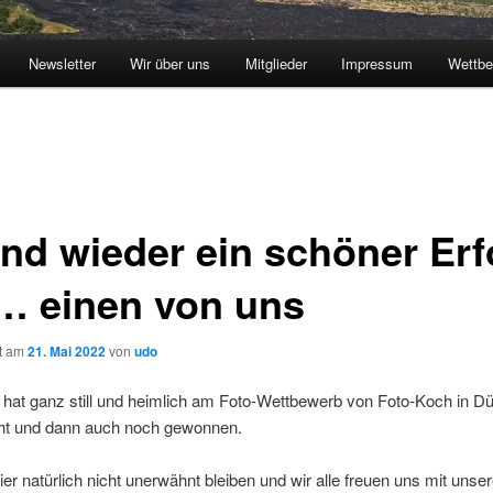
Newsletter
Wir über uns
Mitglieder
Impressum
Wettbe
nd wieder ein schöner Erf
 … einen von uns
ht am
21. Mai 2022
von
udo
hat ganz still und heimlich am Foto-Wettbewerb von Foto-Koch in Dü
t und dann auch noch gewonnen.
ier natürlich nicht unerwähnt bleiben und wir alle freuen uns mit uns