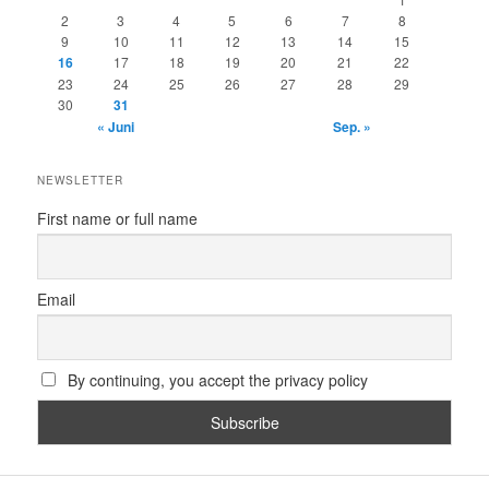
2
3
4
5
6
7
8
9
10
11
12
13
14
15
16
17
18
19
20
21
22
23
24
25
26
27
28
29
30
31
« Juni
Sep. »
NEWSLETTER
First name or full name
Email
By continuing, you accept the privacy policy