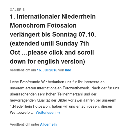
GALERIE
1. Internationaler Niederrhein
Monochrom Fotosalon
verlängert bis Sonntag 07.10.
(extended until Sunday 7th
Oct …please click and scroll
down for english version)
Veröffentlicht am
16. Juli 2018
von
udo
Liebe Fotofreunde Wir bedanken uns für Ihr Interesse an
unserem ersten internationalen Fotowettbewerb. Nach der für uns
überraschenden sehr hohen Teilnehmerzahl und der
hervorragenden Qualität der Bilder vor zwei Jahren bei unserem
1.Niederrhein Fotosalon, haben wir uns entschlossen, diesen
Wettbewerb …
Weiterlesen
→
Veröffentlicht unter
Allgemein