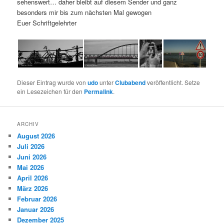
sehenswert… daher bleibt auf diesem Sender und ganz
besonders mir bis zum nächsten Mal gewogen
Euer Schriftgelehrter
Dieser Eintrag wurde von
udo
unter
Clubabend
veröffentlicht. Setze
ein Lesezeichen für den
Permalink
.
ARCHIV
August 2026
Juli 2026
Juni 2026
Mai 2026
April 2026
März 2026
Februar 2026
Januar 2026
Dezember 2025