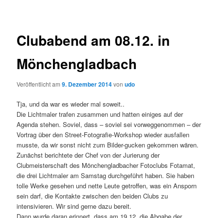
Clubabend am 08.12. in
Mönchengladbach
Veröffentlicht am
9. Dezember 2014
von
udo
Tja, und da war es wieder mal soweit..
Die Lichtmaler trafen zusammen und hatten einiges auf der
Agenda stehen. Soviel, dass – soviel sei vorweggenommen – der
Vortrag über den Street-Fotografie-Workshop wieder ausfallen
musste, da wir sonst nicht zum Bilder-gucken gekommen wären.
Zunächst berichtete der Chef von der Jurierung der
Clubmeisterschaft des Mönchengladbacher Fotoclubs Fotamat,
die drei Lichtmaler am Samstag durchgeführt haben. Sie haben
tolle Werke gesehen und nette Leute getroffen, was ein Ansporn
sein darf, die Kontakte zwischen den beiden Clubs zu
intensivieren. Wir sind gerne dazu bereit.
Dann wurde daran erinnert, dass am 19.12. die Abgabe der