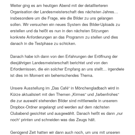
Weiter ging es am heutigen Abend mit der detaillierteren
Organisation der Landesmeisterschaft des nächsten Jahres…
insbesondere um die Frage, wie die Bilder zu uns gelangen
sollen. Wir versuchen ein neues System des Bilder-Uploads zu
erstellen und da heißt es nun in den nächsten Sitzungen
konkrete Anforderungen an das Programm zu stellen und dies
danach in die Testphase zu schicken.
Danach habe ich dann von den Erfahrungen der Eröffnung der
diesjährigen Landesmeisterschaft berichtet und von den
Erfordernissen, die ein solcher Empfang an uns stellt… irgendwie
ist dies im Moment ein beherrschendes Thema.
Unsere Ausstellung im „Das Café“ in Mönchengladbach wird in
Kürze aktualisiert mit den Themen „Kirmes“ und „farbenfrohes“
die zur auswahl stehenden Bilder sind mittlerweile in unserem
Dropbox-Ordner angelangt und werden auf dem nächsten
Clubabend gesichtet und ausgewählt. Danach heißt es dann „nur
noch“ printen und schneiden was das Zeugs hält.
Genügend Zeit hatten wir dann auch noch, um uns mit unseren