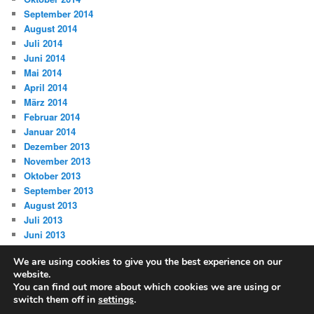
September 2014
August 2014
Juli 2014
Juni 2014
Mai 2014
April 2014
März 2014
Februar 2014
Januar 2014
Dezember 2013
November 2013
Oktober 2013
September 2013
August 2013
Juli 2013
Juni 2013
We are using cookies to give you the best experience on our
website.
You can find out more about which cookies we are using or
switch them off in
settings
.
Datenschutz
Stolz präsentiert von WordPress