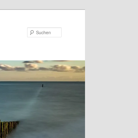
Suchen