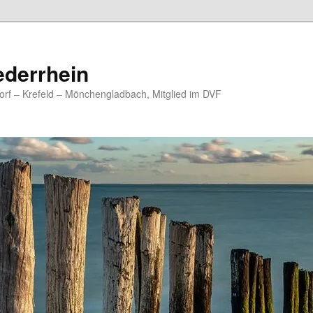
ederrhein
rf – Krefeld – Mönchengladbach, Mitglied im DVF