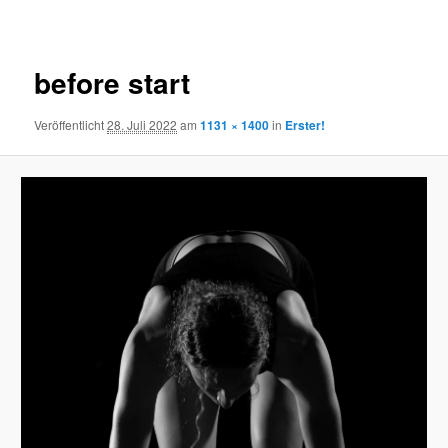
Navigation
before start
Veröffentlicht
28. Juli 2022
am
1131 × 1400
in
Erster!