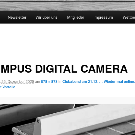
Newsletter
Wir über uns
Mitglieder
Impressum
Wettbe
MPUS DIGITAL CAMERA
t
25. Dezember 2020
am
878 × 878
in
Clubabend am 21.12. … Wieder mal onlin
 Vorteile