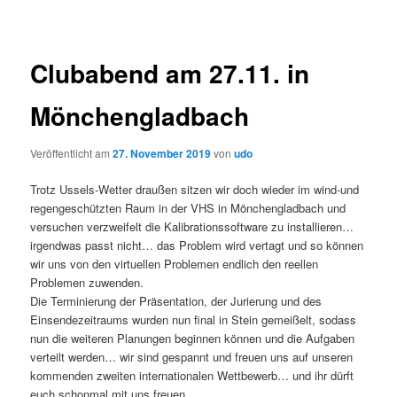
Clubabend am 27.11. in
Mönchengladbach
Veröffentlicht am
27. November 2019
von
udo
Trotz Ussels-Wetter draußen sitzen wir doch wieder im wind-und
regengeschützten Raum in der VHS in Mönchengladbach und
versuchen verzweifelt die Kalibrationssoftware zu installieren…
irgendwas passt nicht… das Problem wird vertagt und so können
wir uns von den virtuellen Problemen endlich den reellen
Problemen zuwenden.
Die Terminierung der Präsentation, der Jurierung und des
Einsendezeitraums wurden nun final in Stein gemeißelt, sodass
nun die weiteren Planungen beginnen können und die Aufgaben
verteilt werden… wir sind gespannt und freuen uns auf unseren
kommenden zweiten internationalen Wettbewerb… und ihr dürft
euch schonmal mit uns freuen.