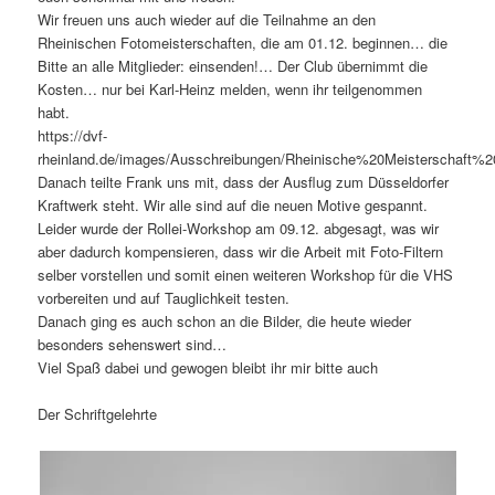
Wir freuen uns auch wieder auf die Teilnahme an den
Rheinischen Fotomeisterschaften, die am 01.12. beginnen… die
Bitte an alle Mitglieder: einsenden!… Der Club übernimmt die
Kosten… nur bei Karl-Heinz melden, wenn ihr teilgenommen
habt.
https://dvf-
rheinland.de/images/Ausschreibungen/Rheinische%20Meisterschaft%2
Danach teilte Frank uns mit, dass der Ausflug zum Düsseldorfer
Kraftwerk steht. Wir alle sind auf die neuen Motive gespannt.
Leider wurde der Rollei-Workshop am 09.12. abgesagt, was wir
aber dadurch kompensieren, dass wir die Arbeit mit Foto-Filtern
selber vorstellen und somit einen weiteren Workshop für die VHS
vorbereiten und auf Tauglichkeit testen.
Danach ging es auch schon an die Bilder, die heute wieder
besonders sehenswert sind…
Viel Spaß dabei und gewogen bleibt ihr mir bitte auch
Der Schriftgelehrte