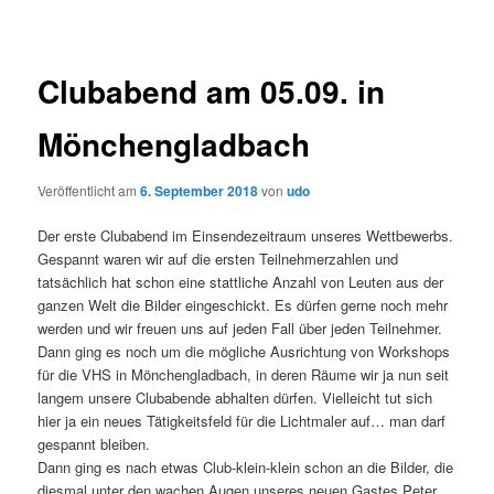
Clubabend am 05.09. in
Mönchengladbach
Veröffentlicht am
6. September 2018
von
udo
Der erste Clubabend im Einsendezeitraum unseres Wettbewerbs.
Gespannt waren wir auf die ersten Teilnehmerzahlen und
tatsächlich hat schon eine stattliche Anzahl von Leuten aus der
ganzen Welt die Bilder eingeschickt. Es dürfen gerne noch mehr
werden und wir freuen uns auf jeden Fall über jeden Teilnehmer.
Dann ging es noch um die mögliche Ausrichtung von Workshops
für die VHS in Mönchengladbach, in deren Räume wir ja nun seit
langem unsere Clubabende abhalten dürfen. Vielleicht tut sich
hier ja ein neues Tätigkeitsfeld für die Lichtmaler auf… man darf
gespannt bleiben.
Dann ging es nach etwas Club-klein-klein schon an die Bilder, die
diesmal unter den wachen Augen unseres neuen Gastes Peter