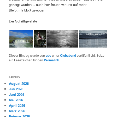
gezeigt wurden… auch hier freuen wir uns auf mehr
Bleibt mir bloß gewogen
Der Schriftgelehrte
Dieser Eintrag wurde von
udo
unter
Clubabend
veröffentlicht. Setze
ein Lesezeichen für den
Permalink
.
ARCHIV
August 2026
Juli 2026
Juni 2026
Mai 2026
April 2026
März 2026
Februar 2026