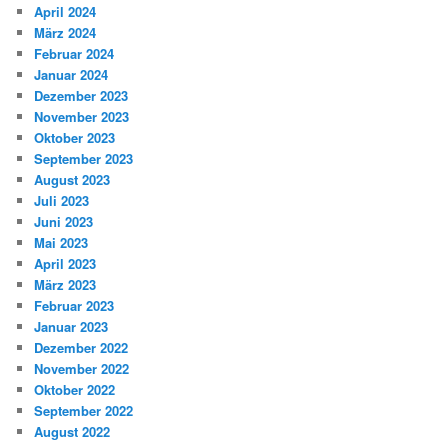
April 2024
März 2024
Februar 2024
Januar 2024
Dezember 2023
November 2023
Oktober 2023
September 2023
August 2023
Juli 2023
Juni 2023
Mai 2023
April 2023
März 2023
Februar 2023
Januar 2023
Dezember 2022
November 2022
Oktober 2022
September 2022
August 2022