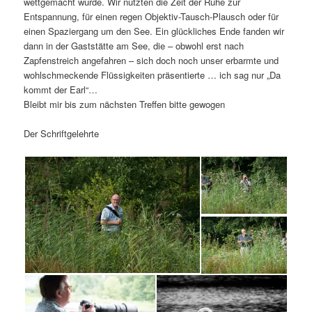
wettgemacht wurde. Wir nutzten die Zeit der Ruhe zur
Entspannung, für einen regen Objektiv-Tausch-Plausch oder für
einen Spaziergang um den See. Ein glückliches Ende fanden wir
dann in der Gaststätte am See, die – obwohl erst nach
Zapfenstreich angefahren – sich doch noch unser erbarmte und
wohlschmeckende Flüssigkeiten präsentierte … ich sag nur „Da
kommt der Earl“…
Bleibt mir bis zum nächsten Treffen bitte gewogen
Der Schriftgelehrte