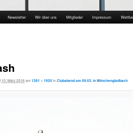
Newsletter
Wir über uns
Mitglieder
Impressum
Wettbe
ash
t
10. März 2016
am
1281 × 1920
in
Clubabend am 09.03. in Mönchengladbach