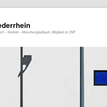
ederrhein
rf – Krefeld – Mönchengladbach, Mitglied im DVF