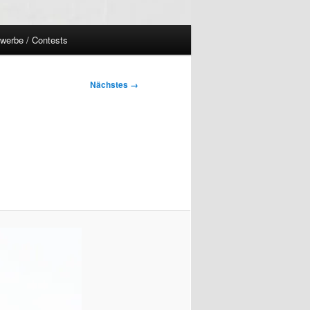
werbe / Contests
Nächstes →