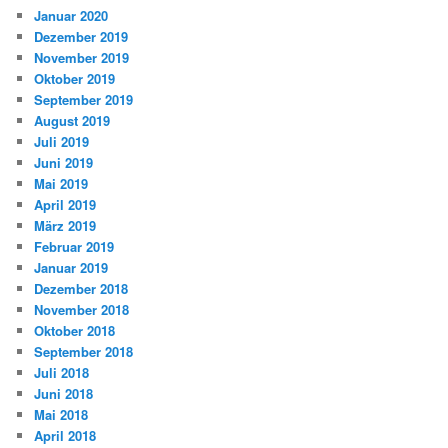
Januar 2020
Dezember 2019
November 2019
Oktober 2019
September 2019
August 2019
Juli 2019
Juni 2019
Mai 2019
April 2019
März 2019
Februar 2019
Januar 2019
Dezember 2018
November 2018
Oktober 2018
September 2018
Juli 2018
Juni 2018
Mai 2018
April 2018