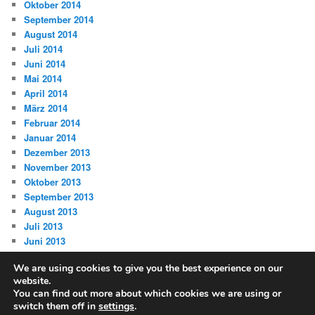
Oktober 2014
September 2014
August 2014
Juli 2014
Juni 2014
Mai 2014
April 2014
März 2014
Februar 2014
Januar 2014
Dezember 2013
November 2013
Oktober 2013
September 2013
August 2013
Juli 2013
Juni 2013
We are using cookies to give you the best experience on our
website.
You can find out more about which cookies we are using or
switch them off in
settings
.
Datenschutz
Stolz präsentiert von WordPress