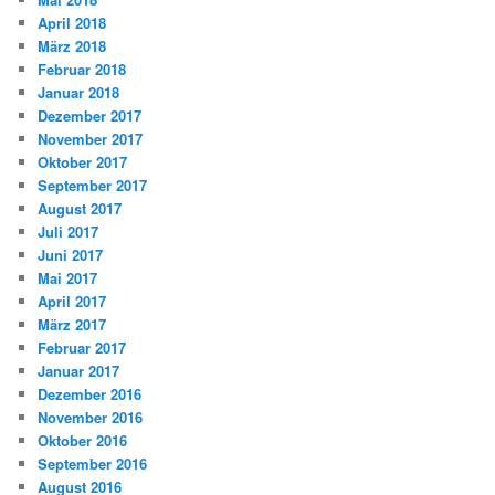
April 2018
März 2018
Februar 2018
Januar 2018
Dezember 2017
November 2017
Oktober 2017
September 2017
August 2017
Juli 2017
Juni 2017
Mai 2017
April 2017
März 2017
Februar 2017
Januar 2017
Dezember 2016
November 2016
Oktober 2016
September 2016
August 2016