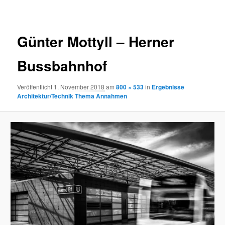
Navigation
Günter Mottyll – Herner
Bussbahnhof
Veröffentlicht
1. November 2018
am
800 × 533
in
Ergebnisse
Architektur/Technik Thema Annahmen