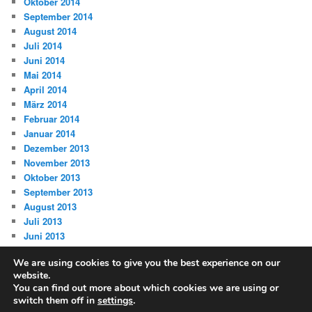
Oktober 2014
September 2014
August 2014
Juli 2014
Juni 2014
Mai 2014
April 2014
März 2014
Februar 2014
Januar 2014
Dezember 2013
November 2013
Oktober 2013
September 2013
August 2013
Juli 2013
Juni 2013
We are using cookies to give you the best experience on our
website.
You can find out more about which cookies we are using or
switch them off in
settings
.
Datenschutz
Stolz präsentiert von WordPress