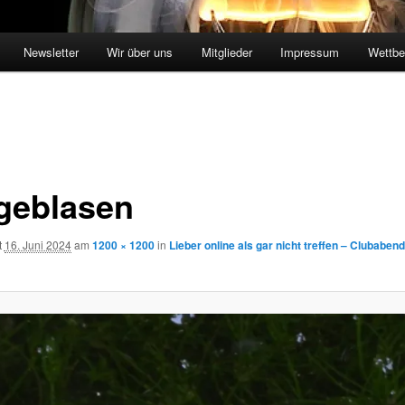
Newsletter
Wir über uns
Mitglieder
Impressum
Wettbe
geblasen
t
16. Juni 2024
am
1200 × 1200
in
Lieber online als gar nicht treffen – Clubaben