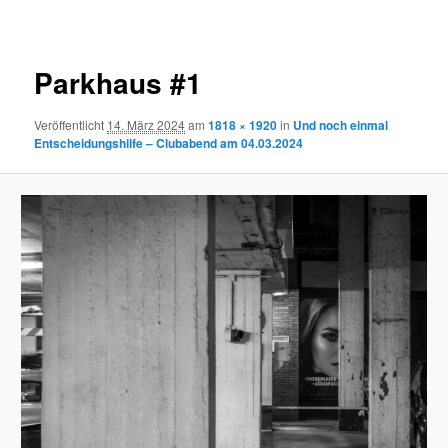
Navigation
Parkhaus #1
Veröffentlicht
14. März 2024
am
1818 × 1920
in
Und noch einmal
Entscheidungshilfe – Clubabend am 04.03.2024