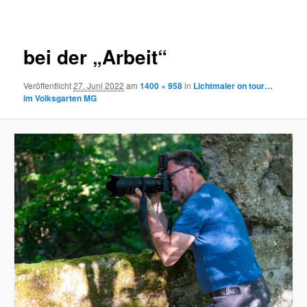
Navigation
bei der „Arbeit“
Veröffentlicht
27. Juni 2022
am
1400 × 958
in
Lichtmaler on tour…
im Volksgarten MG