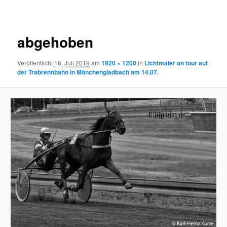
Navigation
abgehoben
Veröffentlicht
16. Juli 2019
am
1920 × 1200
in
Lichtmaler on tour auf
der Trabrennbahn in Mönchengladbach am 14.07.