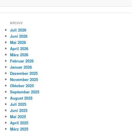
ARCHIV
Juli 2026
Juni 2026
Mai 2026
April 2026
März 2026
Februar 2026
Januar 2026
Dezember 2025
November 2025
Oktober 2025
September 2025
August 2025
Juli 2025
Juni 2025
Mai 2025
April 2025
März 2025