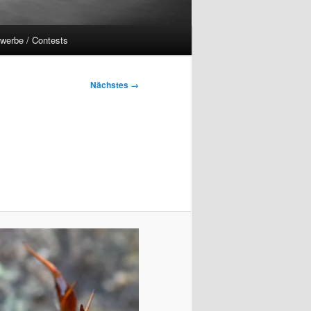
werbe / Contests
Nächstes →