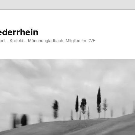
ederrhein
rf – Krefeld – Mönchengladbach, Mitglied im DVF