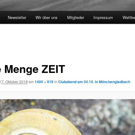
Newsletter
Wir über uns
Mitglieder
Impressum
Wettbe
e Menge ZEIT
t
7. Oktober 2018
am
1400 × 919
in
Clubabend am 04.10. in Mönchengladbach