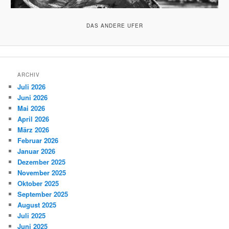
DAS ANDERE UFER
ARCHIV
Juli 2026
Juni 2026
Mai 2026
April 2026
März 2026
Februar 2026
Januar 2026
Dezember 2025
November 2025
Oktober 2025
September 2025
August 2025
Juli 2025
Juni 2025