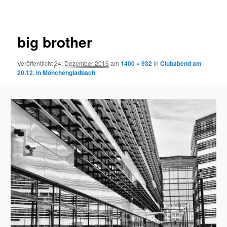
Navigation
big brother
Veröffentlicht
24. Dezember 2016
am
1400 × 932
in
Clubabend am
20.12. in Mönchengladbach