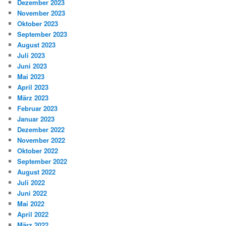
Dezember 2023
November 2023
Oktober 2023
September 2023
August 2023
Juli 2023
Juni 2023
Mai 2023
April 2023
März 2023
Februar 2023
Januar 2023
Dezember 2022
November 2022
Oktober 2022
September 2022
August 2022
Juli 2022
Juni 2022
Mai 2022
April 2022
März 2022